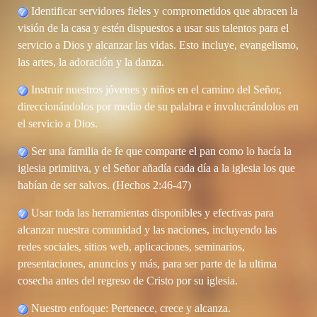
Identificar servidores fieles y comprometidos que abracen la
visión de la casa y estén dispuestos a usar sus talentos para el
servicio a Dios y alcanzar las vidas. Esto incluye, evangelismo,
las artes, la adoración y la danza.
Instruir nuestros jóvenes y niños en el camino del Señor,
direccionándolos por medio de su palabra e involucrándolos en
el servicio a Dios.
Ser una familia de fe que comparte el pan como lo hacía la
iglesia primitiva, y el Señor añadía cada día a la iglesia los que
habían de ser salvos. (Hechos 2:46-47)
Usar toda las herramientas disponibles y efectivas para
alcanzar nuestra comunidad y las naciones, incluyendo las
redes sociales, sitios web, aplicaciones, seminarios,
presentaciones, anuncios y más, para ser parte de la ultima
cosecha antes del regreso de Cristo por su iglesia.
Nuestro enfoque: Pertenece, crece y alcanza.